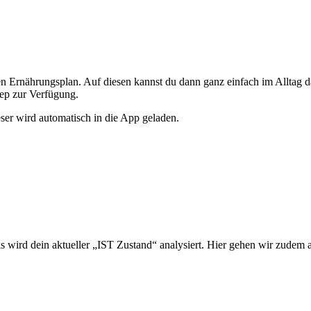
en Ernährungsplan. Auf diesen kannst du dann ganz einfach im Alltag 
rep zur Verfügung.
ser wird automatisch in die App geladen.
 wird dein aktueller „IST Zustand“ analysiert. Hier gehen wir zudem a