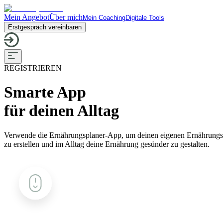
Mein Angebot
Über mich
Mein Coaching
Digitale Tools
Erstgespräch vereinbaren
REGISTRIEREN
Smarte App
für deinen Alltag
Verwende die Ernährungsplaner-App, um deinen eigenen Ernährungs
zu erstellen und im Alltag deine Ernährung gesünder zu gestalten.